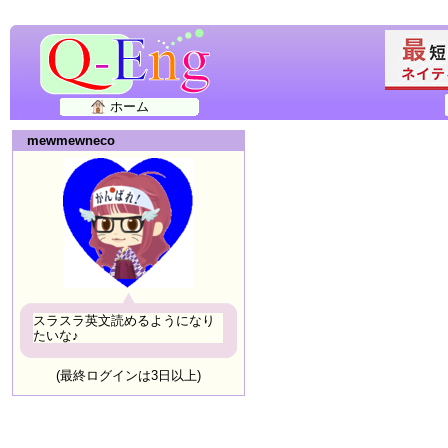
ホーム
mewmewneco
スラスラ英文読めるようになり
たいな♪
(最終ログインは3日以上)