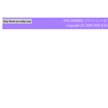
FAQ
利用規約
プライバシーポ
Copyright (C) 2009-2026
Q-E