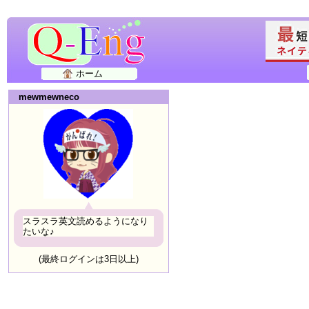
ホーム
mewmewneco
スラスラ英文読めるようになり
たいな♪
(最終ログインは3日以上)