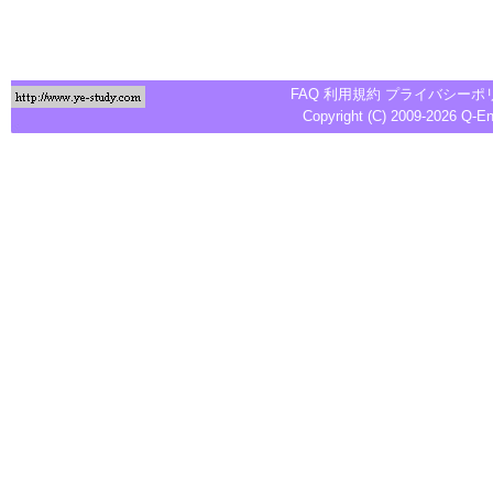
FAQ
利用規約
プライバシーポ
Copyright (C) 2009-2026
Q-E