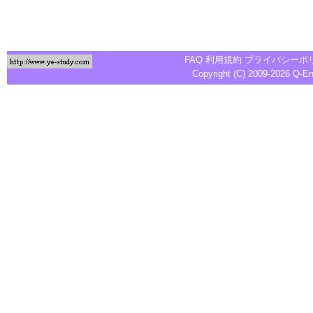
FAQ
利用規約
プライバシーポ
Copyright (C) 2009-2026
Q-E