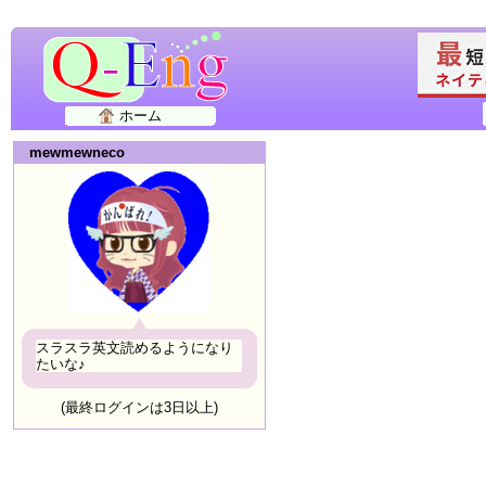
ホーム
mewmewneco
スラスラ英文読めるようになり
たいな♪
(最終ログインは3日以上)