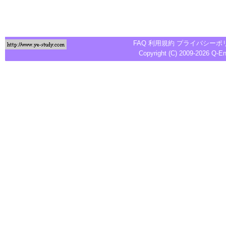
FAQ
利用規約
プライバシーポ
Copyright (C) 2009-2026
Q-E