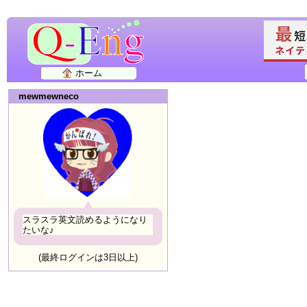
ホーム
mewmewneco
スラスラ英文読めるようになり
たいな♪
(最終ログインは3日以上)