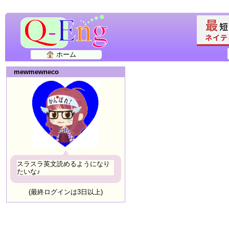
ホーム
mewmewneco
スラスラ英文読めるようになり
たいな♪
(最終ログインは3日以上)