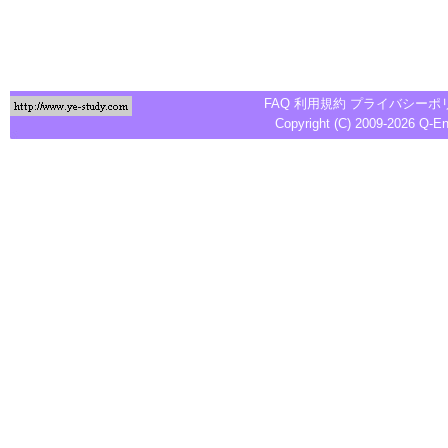
FAQ
利用規約
プライバシーポ
Copyright (C) 2009-2026
Q-E