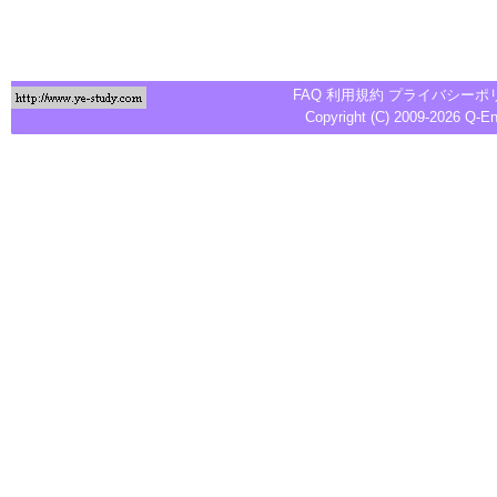
FAQ
利用規約
プライバシーポ
Copyright (C) 2009-2026
Q-E