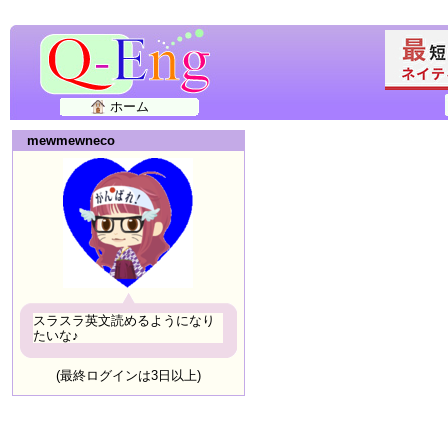
ホーム
mewmewneco
スラスラ英文読めるようになり
たいな♪
(最終ログインは3日以上)