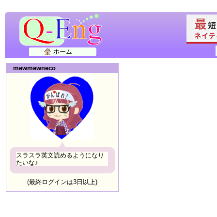
ホーム
mewmewneco
スラスラ英文読めるようになり
たいな♪
(最終ログインは3日以上)