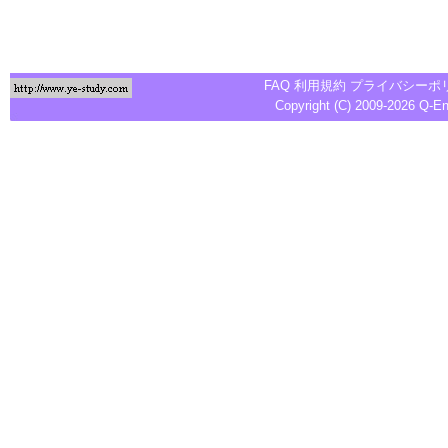
FAQ
利用規約
プライバシーポ
Copyright (C) 2009-2026
Q-E