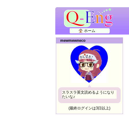
ホーム
mewmewneco
スラスラ英文読めるようになり
たいな♪
(最終ログインは3日以上)