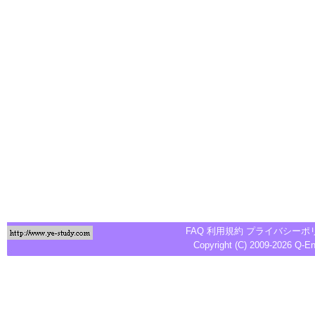
FAQ
利用規約
プライバシーポ
Copyright (C) 2009-2026
Q-E