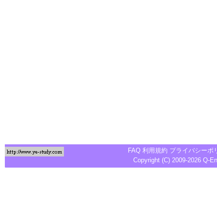
FAQ
利用規約
プライバシーポ
Copyright (C) 2009-2026
Q-E