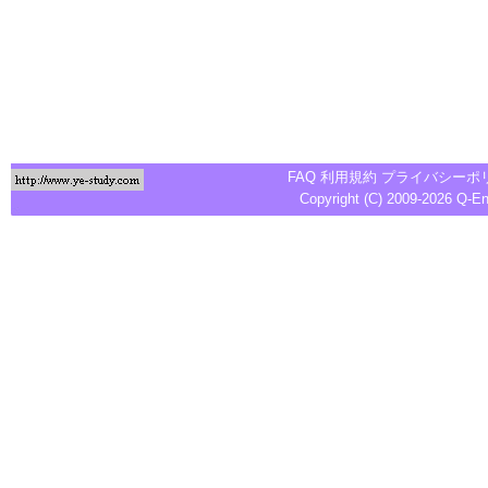
FAQ
利用規約
プライバシーポ
Copyright (C) 2009-2026
Q-E