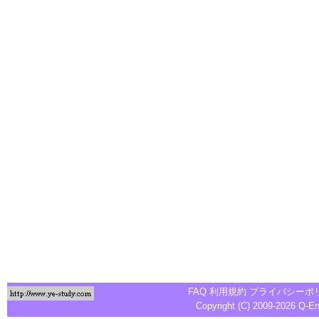
FAQ
利用規約
プライバシーポ
Copyright (C) 2009-2026
Q-E