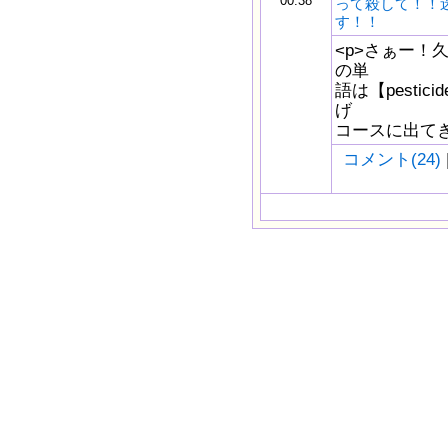
00:38
って殺して！！
す！！
<p>さぁー！久
の単
語は【pestici
げ
コースに出てきま
コメント(24)