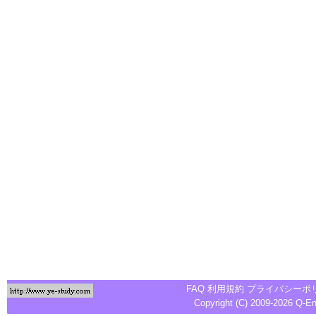
FAQ
利用規約
プライバシーポ
Copyright (C) 2009-2026
Q-E