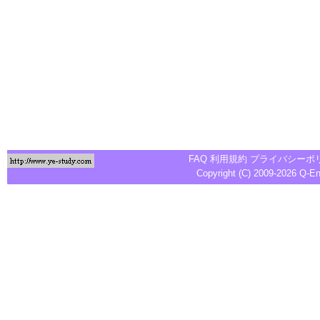
FAQ
利用規約
プライバシーポ
Copyright (C) 2009-2026
Q-E