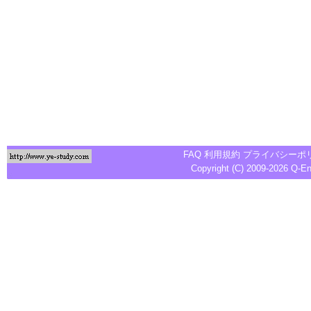
FAQ
利用規約
プライバシーポ
Copyright (C) 2009-2026
Q-E