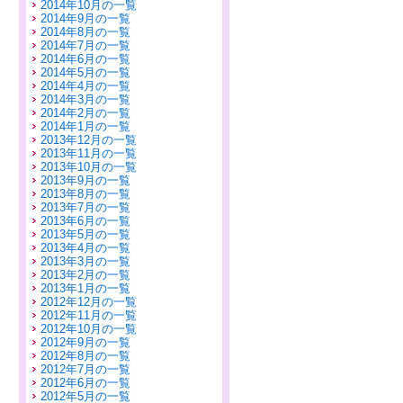
2014年10月の一覧
2014年9月の一覧
2014年8月の一覧
2014年7月の一覧
2014年6月の一覧
2014年5月の一覧
2014年4月の一覧
2014年3月の一覧
2014年2月の一覧
2014年1月の一覧
2013年12月の一覧
2013年11月の一覧
2013年10月の一覧
2013年9月の一覧
2013年8月の一覧
2013年7月の一覧
2013年6月の一覧
2013年5月の一覧
2013年4月の一覧
2013年3月の一覧
2013年2月の一覧
2013年1月の一覧
2012年12月の一覧
2012年11月の一覧
2012年10月の一覧
2012年9月の一覧
2012年8月の一覧
2012年7月の一覧
2012年6月の一覧
2012年5月の一覧