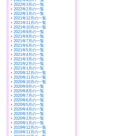
2022年3月の一覧
2022年2月の一覧
2022年1月の一覧
2021年12月の一覧
2021年11月の一覧
2021年10月の一覧
2021年9月の一覧
2021年8月の一覧
2021年7月の一覧
2021年6月の一覧
2021年5月の一覧
2021年4月の一覧
2021年3月の一覧
2021年2月の一覧
2021年1月の一覧
2020年12月の一覧
2020年11月の一覧
2020年10月の一覧
2020年9月の一覧
2020年8月の一覧
2020年7月の一覧
2020年6月の一覧
2020年5月の一覧
2020年4月の一覧
2020年3月の一覧
2020年2月の一覧
2020年1月の一覧
2019年12月の一覧
2019年11月の一覧