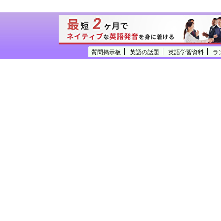
質問掲示板
英語の話題
英語学習資料
ラ