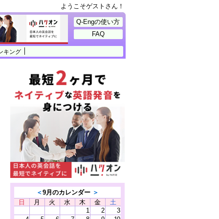
ようこそゲストさん！
Q-Engの使い方
FAQ
ンキング
＜
9月のカレンダー
＞
日
月
火
水
木
金
土
1
2
3