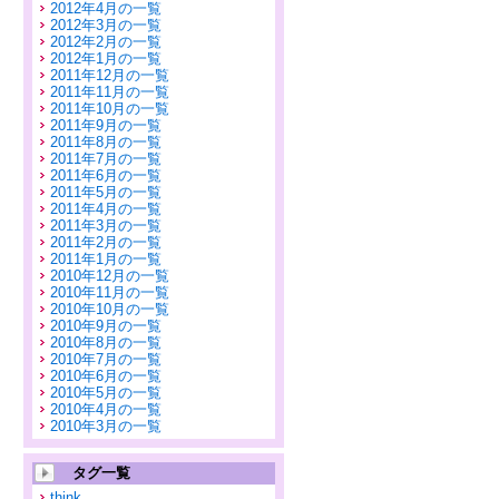
2012年4月の一覧
2012年3月の一覧
2012年2月の一覧
2012年1月の一覧
2011年12月の一覧
2011年11月の一覧
2011年10月の一覧
2011年9月の一覧
2011年8月の一覧
2011年7月の一覧
2011年6月の一覧
2011年5月の一覧
2011年4月の一覧
2011年3月の一覧
2011年2月の一覧
2011年1月の一覧
2010年12月の一覧
2010年11月の一覧
2010年10月の一覧
2010年9月の一覧
2010年8月の一覧
2010年7月の一覧
2010年6月の一覧
2010年5月の一覧
2010年4月の一覧
2010年3月の一覧
タグ一覧
think