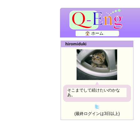
ホーム
hiromiduki
そこまでして続けたいのかな
あ。
(最終ログインは3日以上)