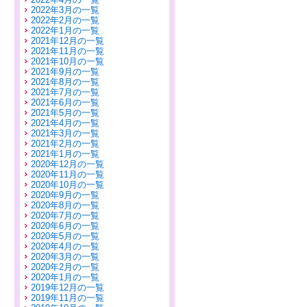
2022年3月の一覧
2022年2月の一覧
2022年1月の一覧
2021年12月の一覧
2021年11月の一覧
2021年10月の一覧
2021年9月の一覧
2021年8月の一覧
2021年7月の一覧
2021年6月の一覧
2021年5月の一覧
2021年4月の一覧
2021年3月の一覧
2021年2月の一覧
2021年1月の一覧
2020年12月の一覧
2020年11月の一覧
2020年10月の一覧
2020年9月の一覧
2020年8月の一覧
2020年7月の一覧
2020年6月の一覧
2020年5月の一覧
2020年4月の一覧
2020年3月の一覧
2020年2月の一覧
2020年1月の一覧
2019年12月の一覧
2019年11月の一覧