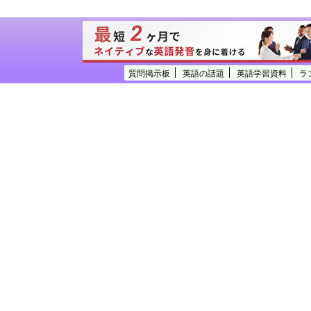
質問掲示板
英語の話題
英語学習資料
ラ