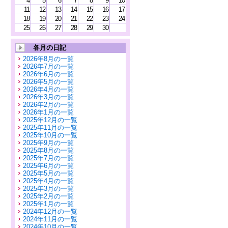
4
5
6
7
8
9
10
11
12
13
14
15
16
17
18
19
20
21
22
23
24
25
26
27
28
29
30
各月の日記
2026年8月の一覧
2026年7月の一覧
2026年6月の一覧
2026年5月の一覧
2026年4月の一覧
2026年3月の一覧
2026年2月の一覧
2026年1月の一覧
2025年12月の一覧
2025年11月の一覧
2025年10月の一覧
2025年9月の一覧
2025年8月の一覧
2025年7月の一覧
2025年6月の一覧
2025年5月の一覧
2025年4月の一覧
2025年3月の一覧
2025年2月の一覧
2025年1月の一覧
2024年12月の一覧
2024年11月の一覧
2024年10月の一覧