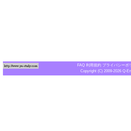
FAQ
利用規約
プライバシーポ
Copyright (C) 2009-2026
Q-E