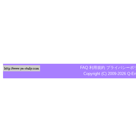
FAQ
利用規約
プライバシーポ
Copyright (C) 2009-2026
Q-E