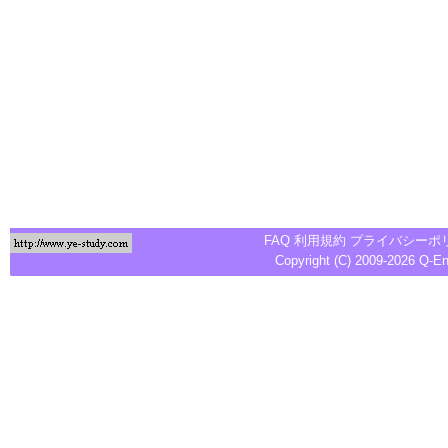
FAQ
利用規約
プライバシーポ
Copyright (C) 2009-2026
Q-E