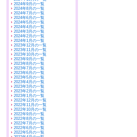
2024年9月の一覧
2024年8月の一覧
2024年7月の一覧
2024年6月の一覧
2024年5月の一覧
2024年4月の一覧
2024年3月の一覧
2024年2月の一覧
2024年1月の一覧
2023年12月の一覧
2023年11月の一覧
2023年10月の一覧
2023年9月の一覧
2023年8月の一覧
2023年7月の一覧
2023年6月の一覧
2023年5月の一覧
2023年4月の一覧
2023年3月の一覧
2023年2月の一覧
2023年1月の一覧
2022年12月の一覧
2022年11月の一覧
2022年10月の一覧
2022年9月の一覧
2022年8月の一覧
2022年7月の一覧
2022年6月の一覧
2022年5月の一覧
2022年4月の一覧