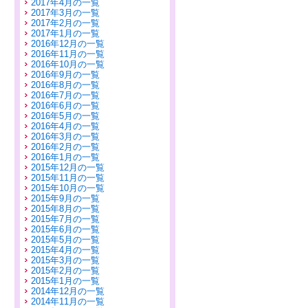
2017年4月の一覧
2017年3月の一覧
2017年2月の一覧
2017年1月の一覧
2016年12月の一覧
2016年11月の一覧
2016年10月の一覧
2016年9月の一覧
2016年8月の一覧
2016年7月の一覧
2016年6月の一覧
2016年5月の一覧
2016年4月の一覧
2016年3月の一覧
2016年2月の一覧
2016年1月の一覧
2015年12月の一覧
2015年11月の一覧
2015年10月の一覧
2015年9月の一覧
2015年8月の一覧
2015年7月の一覧
2015年6月の一覧
2015年5月の一覧
2015年4月の一覧
2015年3月の一覧
2015年2月の一覧
2015年1月の一覧
2014年12月の一覧
2014年11月の一覧