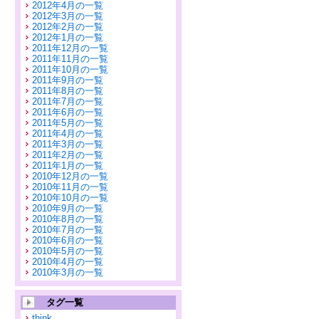
2012年4月の一覧
2012年3月の一覧
2012年2月の一覧
2012年1月の一覧
2011年12月の一覧
2011年11月の一覧
2011年10月の一覧
2011年9月の一覧
2011年8月の一覧
2011年7月の一覧
2011年6月の一覧
2011年5月の一覧
2011年4月の一覧
2011年3月の一覧
2011年2月の一覧
2011年1月の一覧
2010年12月の一覧
2010年11月の一覧
2010年10月の一覧
2010年9月の一覧
2010年8月の一覧
2010年7月の一覧
2010年6月の一覧
2010年5月の一覧
2010年4月の一覧
2010年3月の一覧
タグ一覧
think