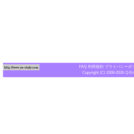
FAQ
利用規約
プライバシーポ
Copyright (C) 2009-2026
Q-E