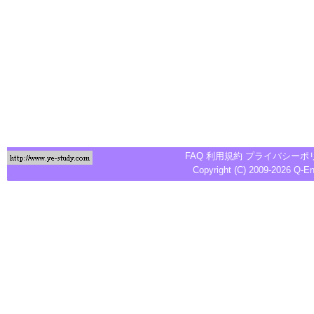
FAQ
利用規約
プライバシーポ
Copyright (C) 2009-2026
Q-E