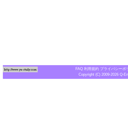
FAQ
利用規約
プライバシーポ
Copyright (C) 2009-2026
Q-E