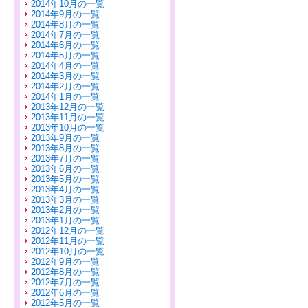
2014年10月の一覧
2014年9月の一覧
2014年8月の一覧
2014年7月の一覧
2014年6月の一覧
2014年5月の一覧
2014年4月の一覧
2014年3月の一覧
2014年2月の一覧
2014年1月の一覧
2013年12月の一覧
2013年11月の一覧
2013年10月の一覧
2013年9月の一覧
2013年8月の一覧
2013年7月の一覧
2013年6月の一覧
2013年5月の一覧
2013年4月の一覧
2013年3月の一覧
2013年2月の一覧
2013年1月の一覧
2012年12月の一覧
2012年11月の一覧
2012年10月の一覧
2012年9月の一覧
2012年8月の一覧
2012年7月の一覧
2012年6月の一覧
2012年5月の一覧