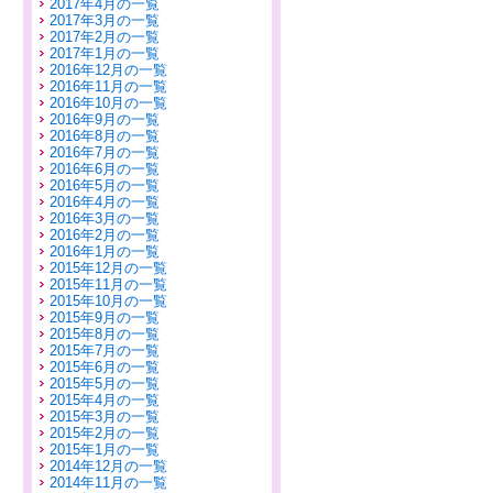
2017年4月の一覧
2017年3月の一覧
2017年2月の一覧
2017年1月の一覧
2016年12月の一覧
2016年11月の一覧
2016年10月の一覧
2016年9月の一覧
2016年8月の一覧
2016年7月の一覧
2016年6月の一覧
2016年5月の一覧
2016年4月の一覧
2016年3月の一覧
2016年2月の一覧
2016年1月の一覧
2015年12月の一覧
2015年11月の一覧
2015年10月の一覧
2015年9月の一覧
2015年8月の一覧
2015年7月の一覧
2015年6月の一覧
2015年5月の一覧
2015年4月の一覧
2015年3月の一覧
2015年2月の一覧
2015年1月の一覧
2014年12月の一覧
2014年11月の一覧