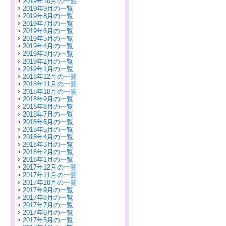
2019年10月の一覧
2019年9月の一覧
2019年8月の一覧
2019年7月の一覧
2019年6月の一覧
2019年5月の一覧
2019年4月の一覧
2019年3月の一覧
2019年2月の一覧
2019年1月の一覧
2018年12月の一覧
2018年11月の一覧
2018年10月の一覧
2018年9月の一覧
2018年8月の一覧
2018年7月の一覧
2018年6月の一覧
2018年5月の一覧
2018年4月の一覧
2018年3月の一覧
2018年2月の一覧
2018年1月の一覧
2017年12月の一覧
2017年11月の一覧
2017年10月の一覧
2017年9月の一覧
2017年8月の一覧
2017年7月の一覧
2017年6月の一覧
2017年5月の一覧