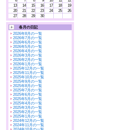
6
7
8
9
10
11
12
13
14
15
16
17
18
19
20
21
22
23
24
25
26
27
28
29
30
各月の日記
2026年8月の一覧
2026年7月の一覧
2026年6月の一覧
2026年5月の一覧
2026年4月の一覧
2026年3月の一覧
2026年2月の一覧
2026年1月の一覧
2025年12月の一覧
2025年11月の一覧
2025年10月の一覧
2025年9月の一覧
2025年8月の一覧
2025年7月の一覧
2025年6月の一覧
2025年5月の一覧
2025年4月の一覧
2025年3月の一覧
2025年2月の一覧
2025年1月の一覧
2024年12月の一覧
2024年11月の一覧
2024年10月の一覧