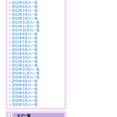
2012年5月の一覧
2012年4月の一覧
2012年3月の一覧
2012年2月の一覧
2012年1月の一覧
2011年12月の一覧
2011年11月の一覧
2011年10月の一覧
2011年9月の一覧
2011年8月の一覧
2011年7月の一覧
2011年6月の一覧
2011年5月の一覧
2011年4月の一覧
2011年3月の一覧
2011年2月の一覧
2011年1月の一覧
2010年12月の一覧
2010年11月の一覧
2010年10月の一覧
2010年9月の一覧
2010年8月の一覧
2010年7月の一覧
2010年6月の一覧
2010年5月の一覧
2010年4月の一覧
2010年3月の一覧
タグ一覧