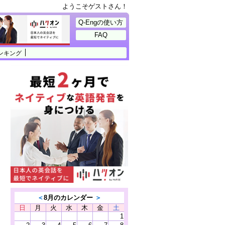
ようこそゲストさん！
Q-Engの使い方
FAQ
ンキング
＜
8月のカレンダー
＞
日
月
火
水
木
金
土
1