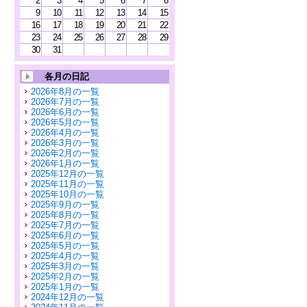
2
3
4
5
6
7
8
9
10
11
12
13
14
15
16
17
18
19
20
21
22
23
24
25
26
27
28
29
30
31
各月の日記
2026年8月の一覧
2026年7月の一覧
2026年6月の一覧
2026年5月の一覧
2026年4月の一覧
2026年3月の一覧
2026年2月の一覧
2026年1月の一覧
2025年12月の一覧
2025年11月の一覧
2025年10月の一覧
2025年9月の一覧
2025年8月の一覧
2025年7月の一覧
2025年6月の一覧
2025年5月の一覧
2025年4月の一覧
2025年3月の一覧
2025年2月の一覧
2025年1月の一覧
2024年12月の一覧