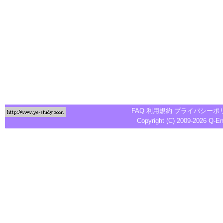
FAQ
利用規約
プライバシーポ
Copyright (C) 2009-2026
Q-E