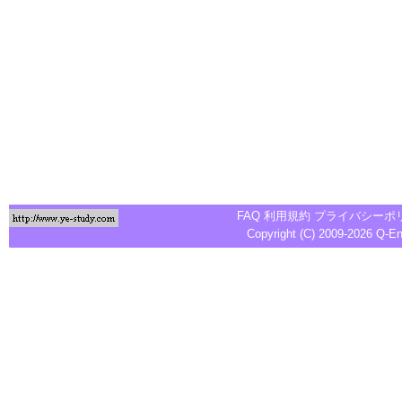
FAQ
利用規約
プライバシーポ
Copyright (C) 2009-2026
Q-E