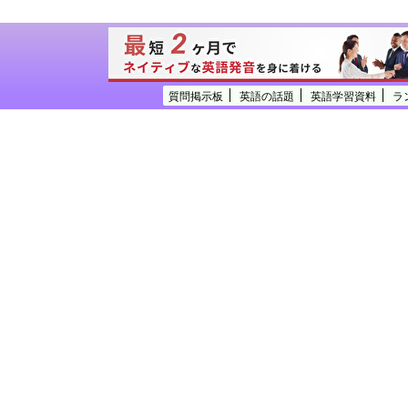
質問掲示板
英語の話題
英語学習資料
ラ