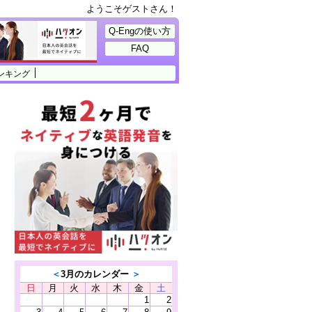
ようこそゲストさん！
Q-Engの使い方
FAQ
ンキング
＜
3月のカレンダー
＞
日
月
火
水
木
金
土
1
2