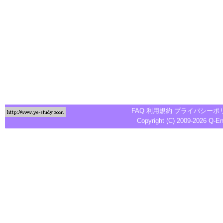
FAQ
利用規約
プライバシーポ
Copyright (C) 2009-2026
Q-E