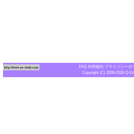
FAQ
利用規約
プライバシーポ
Copyright (C) 2009-2026
Q-E