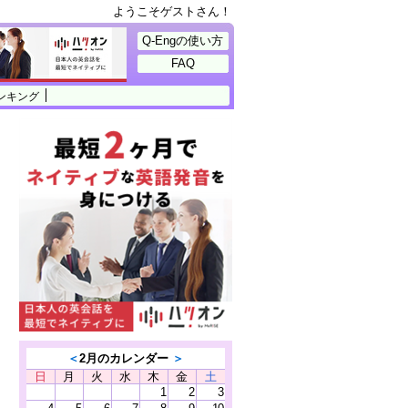
ようこそゲストさん！
Q-Engの使い方
FAQ
ンキング
＜
2月のカレンダー
＞
日
月
火
水
木
金
土
1
2
3