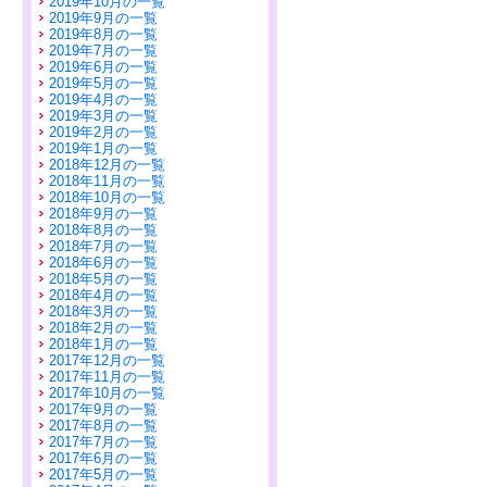
2019年10月の一覧
2019年9月の一覧
2019年8月の一覧
2019年7月の一覧
2019年6月の一覧
2019年5月の一覧
2019年4月の一覧
2019年3月の一覧
2019年2月の一覧
2019年1月の一覧
2018年12月の一覧
2018年11月の一覧
2018年10月の一覧
2018年9月の一覧
2018年8月の一覧
2018年7月の一覧
2018年6月の一覧
2018年5月の一覧
2018年4月の一覧
2018年3月の一覧
2018年2月の一覧
2018年1月の一覧
2017年12月の一覧
2017年11月の一覧
2017年10月の一覧
2017年9月の一覧
2017年8月の一覧
2017年7月の一覧
2017年6月の一覧
2017年5月の一覧