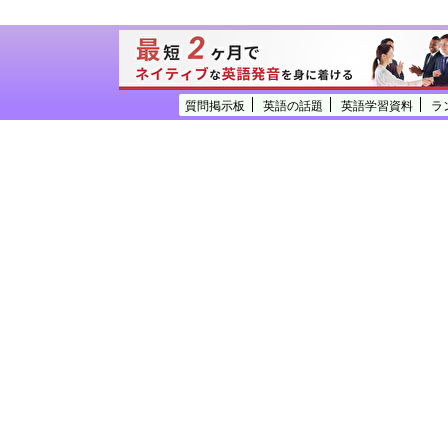
質問掲示板
英語の話題
英語学習資料
ラ