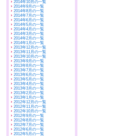
2014年10月の一覧
2014年9月の一覧
2014年8月の一覧
2014年7月の一覧
2014年6月の一覧
2014年5月の一覧
2014年4月の一覧
2014年3月の一覧
2014年2月の一覧
2014年1月の一覧
2013年12月の一覧
2013年11月の一覧
2013年10月の一覧
2013年9月の一覧
2013年8月の一覧
2013年7月の一覧
2013年6月の一覧
2013年5月の一覧
2013年4月の一覧
2013年3月の一覧
2013年2月の一覧
2013年1月の一覧
2012年12月の一覧
2012年11月の一覧
2012年10月の一覧
2012年9月の一覧
2012年8月の一覧
2012年7月の一覧
2012年6月の一覧
2012年5月の一覧