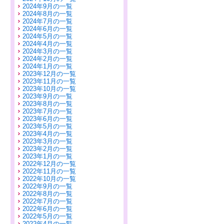
2024年9月の一覧
2024年8月の一覧
2024年7月の一覧
2024年6月の一覧
2024年5月の一覧
2024年4月の一覧
2024年3月の一覧
2024年2月の一覧
2024年1月の一覧
2023年12月の一覧
2023年11月の一覧
2023年10月の一覧
2023年9月の一覧
2023年8月の一覧
2023年7月の一覧
2023年6月の一覧
2023年5月の一覧
2023年4月の一覧
2023年3月の一覧
2023年2月の一覧
2023年1月の一覧
2022年12月の一覧
2022年11月の一覧
2022年10月の一覧
2022年9月の一覧
2022年8月の一覧
2022年7月の一覧
2022年6月の一覧
2022年5月の一覧
2022年4月の一覧