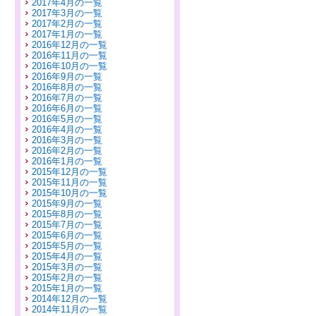
2017年4月の一覧
2017年3月の一覧
2017年2月の一覧
2017年1月の一覧
2016年12月の一覧
2016年11月の一覧
2016年10月の一覧
2016年9月の一覧
2016年8月の一覧
2016年7月の一覧
2016年6月の一覧
2016年5月の一覧
2016年4月の一覧
2016年3月の一覧
2016年2月の一覧
2016年1月の一覧
2015年12月の一覧
2015年11月の一覧
2015年10月の一覧
2015年9月の一覧
2015年8月の一覧
2015年7月の一覧
2015年6月の一覧
2015年5月の一覧
2015年4月の一覧
2015年3月の一覧
2015年2月の一覧
2015年1月の一覧
2014年12月の一覧
2014年11月の一覧