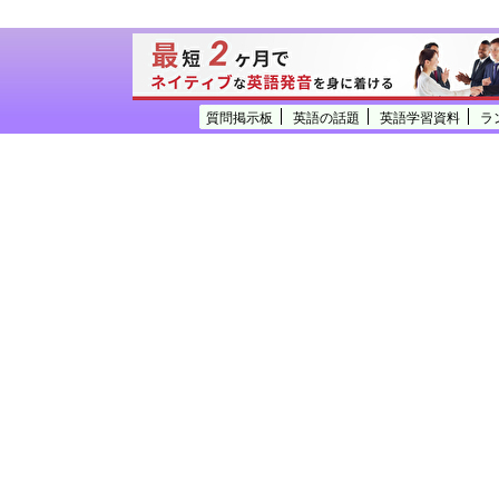
質問掲示板
英語の話題
英語学習資料
ラ