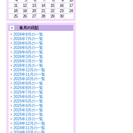
4
5
6
7
8
9
10
11
12
13
14
15
16
17
18
19
20
21
22
23
24
25
26
27
28
29
30
各月の日記
2026年8月の一覧
2026年7月の一覧
2026年6月の一覧
2026年5月の一覧
2026年4月の一覧
2026年3月の一覧
2026年2月の一覧
2026年1月の一覧
2025年12月の一覧
2025年11月の一覧
2025年10月の一覧
2025年9月の一覧
2025年8月の一覧
2025年7月の一覧
2025年6月の一覧
2025年5月の一覧
2025年4月の一覧
2025年3月の一覧
2025年2月の一覧
2025年1月の一覧
2024年12月の一覧
2024年11月の一覧
2024年10月の一覧