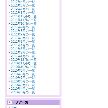
2012年4月の一覧
2012年3月の一覧
2012年2月の一覧
2012年1月の一覧
2011年12月の一覧
2011年11月の一覧
2011年10月の一覧
2011年9月の一覧
2011年8月の一覧
2011年7月の一覧
2011年6月の一覧
2011年5月の一覧
2011年4月の一覧
2011年3月の一覧
2011年2月の一覧
2011年1月の一覧
2010年12月の一覧
2010年11月の一覧
2010年10月の一覧
2010年9月の一覧
2010年8月の一覧
2010年7月の一覧
2010年6月の一覧
2010年5月の一覧
2010年4月の一覧
2010年3月の一覧
タグ一覧
think