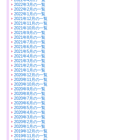
2022年3月の一覧
2022年2月の一覧
2022年1月の一覧
2021年12月の一覧
2021年11月の一覧
2021年10月の一覧
2021年9月の一覧
2021年8月の一覧
2021年7月の一覧
2021年6月の一覧
2021年5月の一覧
2021年4月の一覧
2021年3月の一覧
2021年2月の一覧
2021年1月の一覧
2020年12月の一覧
2020年11月の一覧
2020年10月の一覧
2020年9月の一覧
2020年8月の一覧
2020年7月の一覧
2020年6月の一覧
2020年5月の一覧
2020年4月の一覧
2020年3月の一覧
2020年2月の一覧
2020年1月の一覧
2019年12月の一覧
2019年11月の一覧