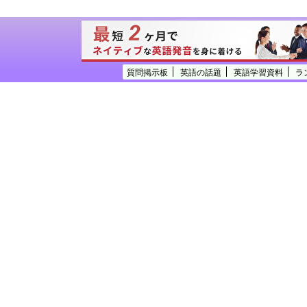
質問掲示板
英語の話題
英語学習資料
ラ