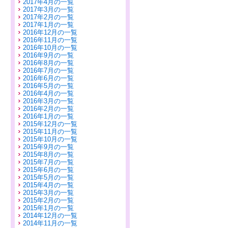
2017年4月の一覧
2017年3月の一覧
2017年2月の一覧
2017年1月の一覧
2016年12月の一覧
2016年11月の一覧
2016年10月の一覧
2016年9月の一覧
2016年8月の一覧
2016年7月の一覧
2016年6月の一覧
2016年5月の一覧
2016年4月の一覧
2016年3月の一覧
2016年2月の一覧
2016年1月の一覧
2015年12月の一覧
2015年11月の一覧
2015年10月の一覧
2015年9月の一覧
2015年8月の一覧
2015年7月の一覧
2015年6月の一覧
2015年5月の一覧
2015年4月の一覧
2015年3月の一覧
2015年2月の一覧
2015年1月の一覧
2014年12月の一覧
2014年11月の一覧