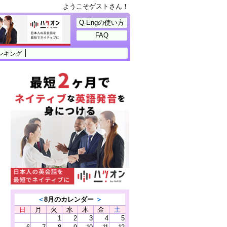
ようこそゲストさん！
Q-Engの使い方
FAQ
ンキング
＜
8月のカレンダー
＞
日
月
火
水
木
金
土
1
2
3
4
5