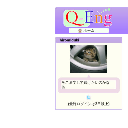
ホーム
hiromiduki
そこまでして続けたいのかな
あ。
(最終ログインは3日以上)