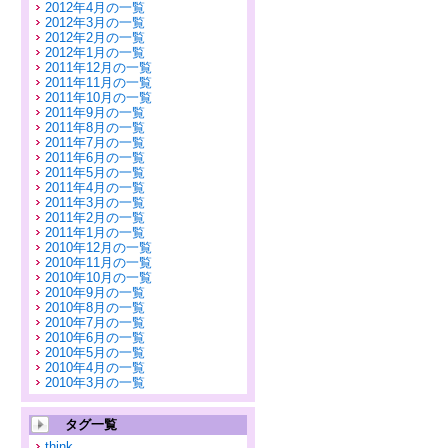
2012年4月の一覧
2012年3月の一覧
2012年2月の一覧
2012年1月の一覧
2011年12月の一覧
2011年11月の一覧
2011年10月の一覧
2011年9月の一覧
2011年8月の一覧
2011年7月の一覧
2011年6月の一覧
2011年5月の一覧
2011年4月の一覧
2011年3月の一覧
2011年2月の一覧
2011年1月の一覧
2010年12月の一覧
2010年11月の一覧
2010年10月の一覧
2010年9月の一覧
2010年8月の一覧
2010年7月の一覧
2010年6月の一覧
2010年5月の一覧
2010年4月の一覧
2010年3月の一覧
タグ一覧
think