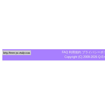
FAQ
利用規約
プライバシーポ
Copyright (C) 2009-2026
Q-E