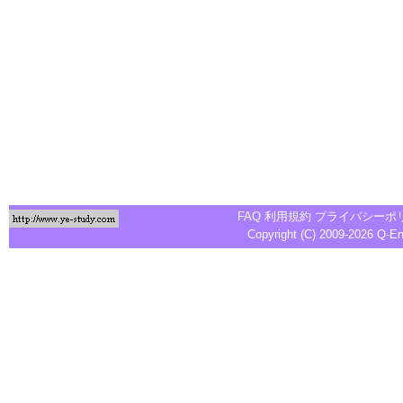
FAQ
利用規約
プライバシーポ
Copyright (C) 2009-2026
Q-E