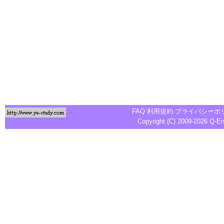
FAQ
利用規約
プライバシーポ
Copyright (C) 2009-2026
Q-E