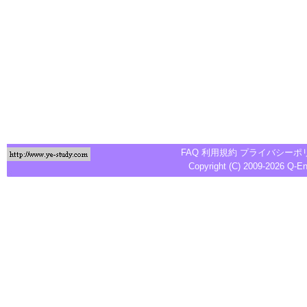
FAQ
利用規約
プライバシーポ
Copyright (C) 2009-2026
Q-E