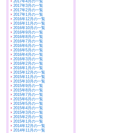
2017年4月の一覧
2017年3月の一覧
2017年2月の一覧
2017年1月の一覧
2016年12月の一覧
2016年11月の一覧
2016年10月の一覧
2016年9月の一覧
2016年8月の一覧
2016年7月の一覧
2016年6月の一覧
2016年5月の一覧
2016年4月の一覧
2016年3月の一覧
2016年2月の一覧
2016年1月の一覧
2015年12月の一覧
2015年11月の一覧
2015年10月の一覧
2015年9月の一覧
2015年8月の一覧
2015年7月の一覧
2015年6月の一覧
2015年5月の一覧
2015年4月の一覧
2015年3月の一覧
2015年2月の一覧
2015年1月の一覧
2014年12月の一覧
2014年11月の一覧