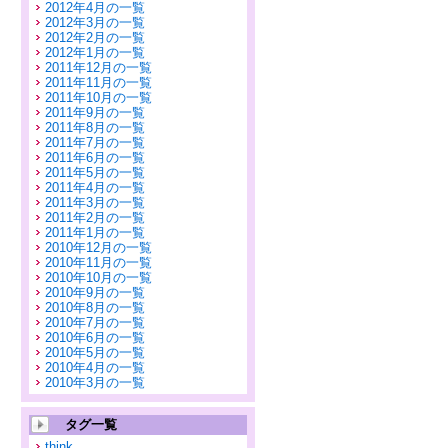
2012年4月の一覧
2012年3月の一覧
2012年2月の一覧
2012年1月の一覧
2011年12月の一覧
2011年11月の一覧
2011年10月の一覧
2011年9月の一覧
2011年8月の一覧
2011年7月の一覧
2011年6月の一覧
2011年5月の一覧
2011年4月の一覧
2011年3月の一覧
2011年2月の一覧
2011年1月の一覧
2010年12月の一覧
2010年11月の一覧
2010年10月の一覧
2010年9月の一覧
2010年8月の一覧
2010年7月の一覧
2010年6月の一覧
2010年5月の一覧
2010年4月の一覧
2010年3月の一覧
タグ一覧
think