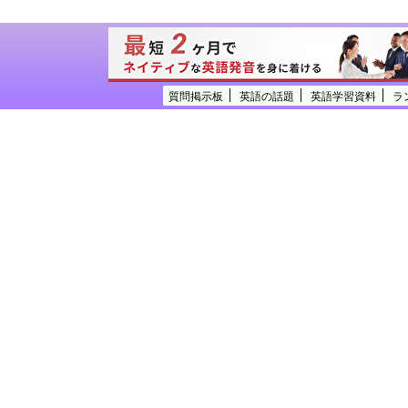
質問掲示板
英語の話題
英語学習資料
ラ