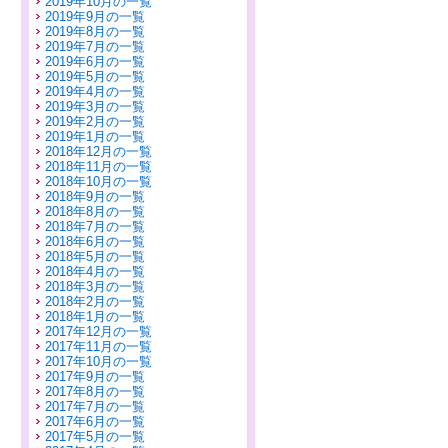
2019年10月の一覧
2019年9月の一覧
2019年8月の一覧
2019年7月の一覧
2019年6月の一覧
2019年5月の一覧
2019年4月の一覧
2019年3月の一覧
2019年2月の一覧
2019年1月の一覧
2018年12月の一覧
2018年11月の一覧
2018年10月の一覧
2018年9月の一覧
2018年8月の一覧
2018年7月の一覧
2018年6月の一覧
2018年5月の一覧
2018年4月の一覧
2018年3月の一覧
2018年2月の一覧
2018年1月の一覧
2017年12月の一覧
2017年11月の一覧
2017年10月の一覧
2017年9月の一覧
2017年8月の一覧
2017年7月の一覧
2017年6月の一覧
2017年5月の一覧