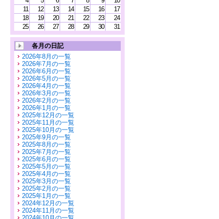
4
5
6
7
8
9
10
11
12
13
14
15
16
17
18
19
20
21
22
23
24
25
26
27
28
29
30
31
各月の日記
2026年8月の一覧
2026年7月の一覧
2026年6月の一覧
2026年5月の一覧
2026年4月の一覧
2026年3月の一覧
2026年2月の一覧
2026年1月の一覧
2025年12月の一覧
2025年11月の一覧
2025年10月の一覧
2025年9月の一覧
2025年8月の一覧
2025年7月の一覧
2025年6月の一覧
2025年5月の一覧
2025年4月の一覧
2025年3月の一覧
2025年2月の一覧
2025年1月の一覧
2024年12月の一覧
2024年11月の一覧
2024年10月の一覧