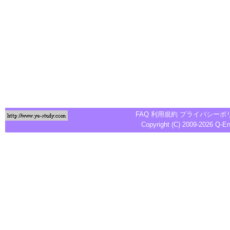
FAQ
利用規約
プライバシーポ
Copyright (C) 2009-2026
Q-E