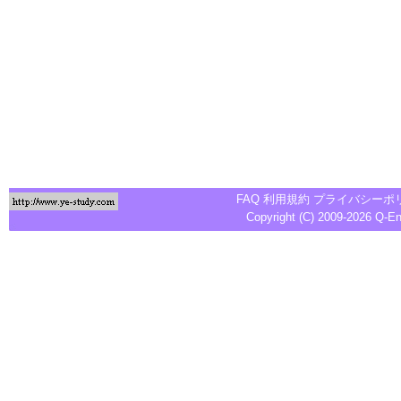
FAQ
利用規約
プライバシーポ
Copyright (C) 2009-2026
Q-E