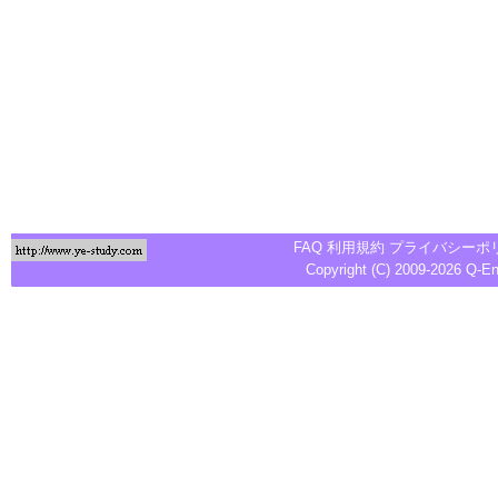
FAQ
利用規約
プライバシーポ
Copyright (C) 2009-2026
Q-E