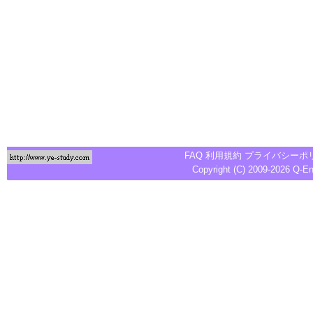
FAQ
利用規約
プライバシーポ
Copyright (C) 2009-2026
Q-E