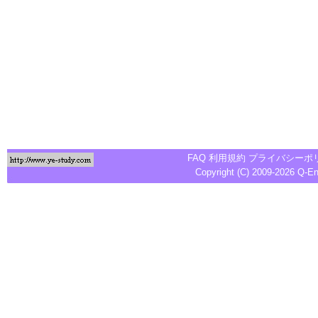
FAQ
利用規約
プライバシーポ
Copyright (C) 2009-2026
Q-E