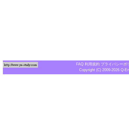
FAQ
利用規約
プライバシーポ
Copyright (C) 2009-2026
Q-E