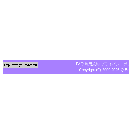
FAQ
利用規約
プライバシーポ
Copyright (C) 2009-2026
Q-E