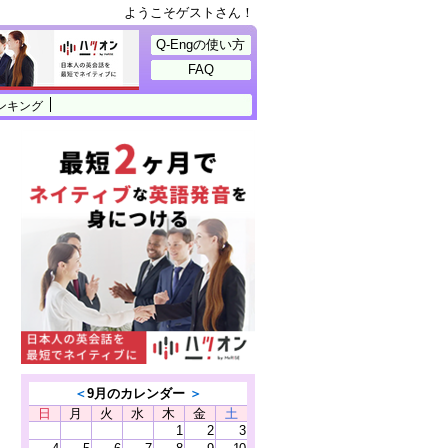
ようこそゲストさん！
Q-Engの使い方
FAQ
ンキング
＜
9月のカレンダー
＞
日
月
火
水
木
金
土
1
2
3