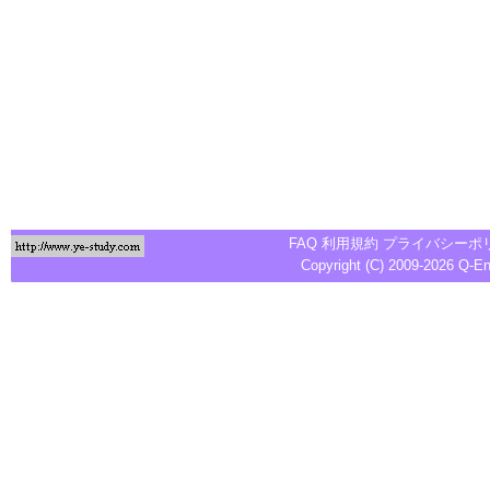
FAQ
利用規約
プライバシーポ
Copyright (C) 2009-2026
Q-E