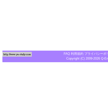
FAQ
利用規約
プライバシーポ
Copyright (C) 2009-2026
Q-E