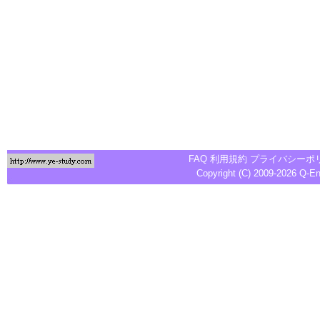
FAQ
利用規約
プライバシーポ
Copyright (C) 2009-2026
Q-E